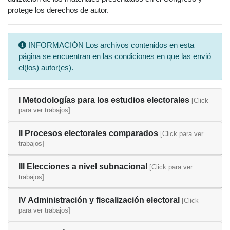
protege los derechos de autor.
INFORMACIÓN Los archivos contenidos en esta
página se encuentran en las condiciones en que las envió
el(los) autor(es).
I Metodologías para los estudios electorales
[Click
para ver trabajos]
II Procesos electorales comparados
[Click para ver
trabajos]
III Elecciones a nivel subnacional
[Click para ver
trabajos]
IV Administración y fiscalización electoral
[Click
para ver trabajos]