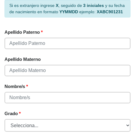
Si es extranjero ingrese
X
, seguido de
3 iniciales
y su fecha
de nacimiento en formato
YYMMDD
ejemplo:
XABC901231
Apellido Paterno
*
Apellido Materno
Nombre/s
*
Grado
*