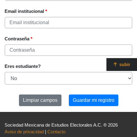
Email institucional
*
Contraseña
*
subir
Eres estudiante?
Sociedad Mexicana de Estudios Electorales A.C. ® 2026
Aviso de privacidad
|
Contacto