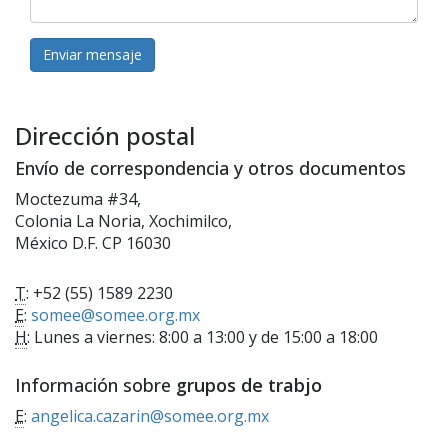
Enviar mensaje
Dirección postal
Envío de correspondencia y otros documentos
Moctezuma #34,
Colonia La Noria, Xochimilco,
México D.F. CP 16030
T
: +52 (55) 1589 2230
E
:
somee@somee.org.mx
H
: Lunes a viernes: 8:00 a 13:00 y de 15:00 a 18:00
Información sobre
grupos de trabjo
E
:
angelica.cazarin@somee.org.mx