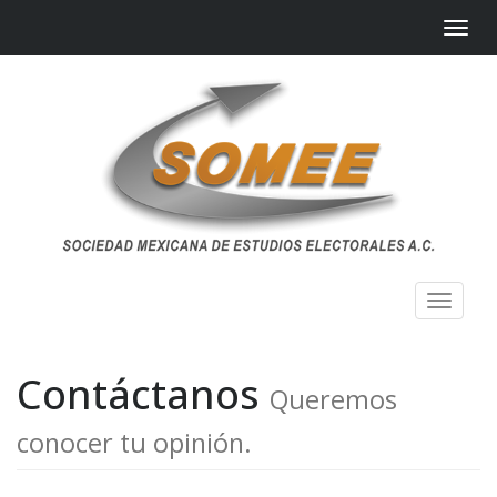
Menú
Toggl
naviga
Contáctanos
Queremos
conocer tu opinión.