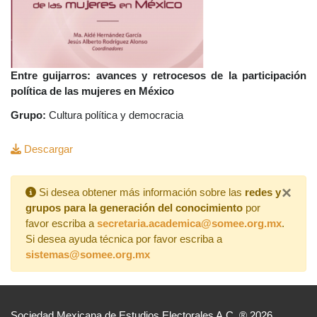
Entre guijarros: avances y retrocesos de la participación
política de las mujeres en México
Grupo:
Cultura política y democracia
Descargar
×
Si desea obtener más información sobre las
redes y
grupos para la generación del conocimiento
por
favor escriba a
secretaria.academica@somee.org.mx
.
Si desea ayuda técnica por favor escriba a
sistemas@somee.org.mx
Sociedad Mexicana de Estudios Electorales A.C. ® 2026