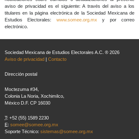
aviso de privacidad es el siguiente: A través del aviso a los
titulares en la página electrónica de la Sociedad Mexicana de
Estudios Electorales:
www.somee.org.mx
y por correo
electrónico.
Sociedad Mexicana de Estudios Electorales A.C. ® 2026
Aviso de privacidad
|
Contacto
Dirección postal
Moctezuma #34,
Colonia La Noria, Xochimilco,
México D.F. CP 16030
T
: +52 (55) 1589 2230
E
:
somee@somee.org.mx
Soporte Técnico:
sistemas@somee.org.mx