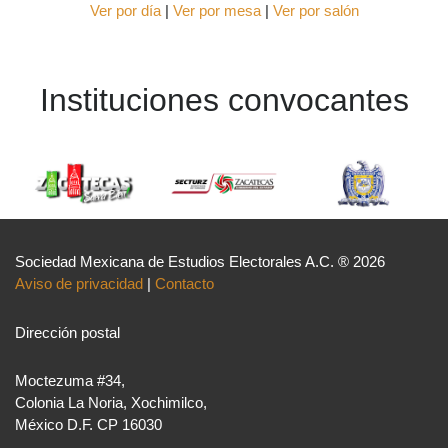
Ver por día
|
Ver por mesa
|
Ver por salón
Instituciones convocantes
Sociedad Mexicana de Estudios Electorales A.C. ® 2026
Aviso de privacidad
|
Contacto
Dirección postal
Moctezuma #34,
Colonia La Noria, Xochimilco,
México D.F. CP 16030