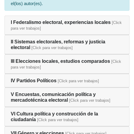
el(los) autor(es).
I Federalismo electoral, experiencias locales
[Click
para ver trabajos]
II Sistemas electorales, reformas y justicia
electoral
[Click para ver trabajos]
III Elecciones locales, estudios comparados
[Click
para ver trabajos]
IV Partidos Políticos
[Click para ver trabajos]
V Encuestas, comunicación política y
mercadotécnica electoral
[Click para ver trabajos]
VI Cultura política y construcción de la
ciudadanía
[Click para ver trabajos]
VII Género y elecciones
[Click para ver trabajos]