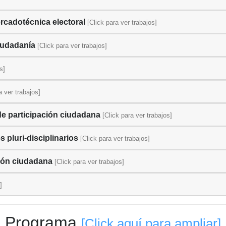
rcadotécnica electoral
[Click para ver trabajos]
ciudadanía
[Click para ver trabajos]
s]
a ver trabajos]
de participación ciudadana
[Click para ver trabajos]
 pluri-disciplinarios
[Click para ver trabajos]
ción ciudadana
[Click para ver trabajos]
]
Programa
[Click aquí para ampliar]