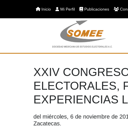
Inicio
Mi Perfil
Publicaciones
Cons
XXIV CONGRESO
ELECTORALES, 
EXPERIENCIAS 
del miércoles, 6 de noviembre de 201
Zacatecas.