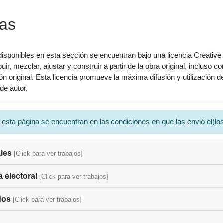
das
isponibles en esta sección se encuentran bajo una licencia Creative
ibuir, mezclar, ajustar y construir a partir de la obra original, inclus
ción original. Esta licencia promueve la máxima difusión y utilización
de autor.
a página se encuentran en las condiciones en que las envió el(los)
ales
[Click para ver trabajos]
a electoral
[Click para ver trabajos]
dos
[Click para ver trabajos]