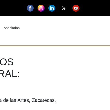
Asociados
IOS
RAL:
 de las Artes, Zacatecas,