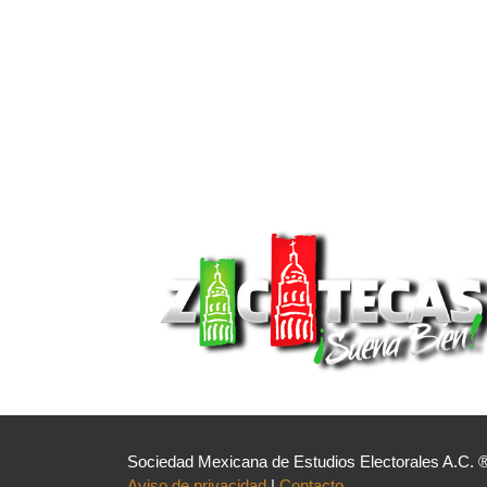
Sociedad Mexicana de Estudios Electorales A.C. 
Aviso de privacidad
|
Contacto