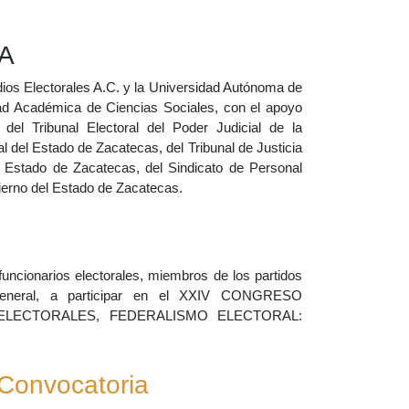
A
os Electorales A.C. y la Universidad Autónoma de
ad Académica de Ciencias Sociales, con el apoyo
l, del Tribunal Electoral del Poder Judicial de la
ral del Estado de Zacatecas, del Tribunal de Justicia
el Estado de Zacatecas, del Sindicato de Personal
erno del Estado de Zacatecas.
funcionarios electorales, miembros de los partidos
 general, a participar en el XXIV CONGRESO
ELECTORALES, FEDERALISMO ELECTORAL:
Convocatoria