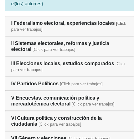
el(los) autor(es).
I Federalismo electoral, experiencias locales
[Click
para ver trabajos]
II Sistemas electorales, reformas y justicia
electoral
[Click para ver trabajos]
III Elecciones locales, estudios comparados
[Click
para ver trabajos]
IV Partidos Políticos
[Click para ver trabajos]
V Encuestas, comunicación política y
mercadotécnica electoral
[Click para ver trabajos]
VI Cultura política y construcción de la
ciudadanía
[Click para ver trabajos]
VII Género y elecciones
[Click para ver trabajos]