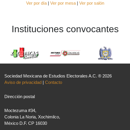
Ver por día
|
Ver por mesa
|
Ver por salón
Instituciones convocantes
Sociedad Mexicana de Estudios Electorales A.C. ® 2026
Aviso de privacidad
|
Contacto
Dirección postal
Moctezuma #34,
Colonia La Noria, Xochimilco,
México D.F. CP 16030