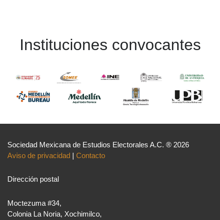
Instituciones convocantes
Sociedad Mexicana de Estudios Electorales A.C. ® 2026
Aviso de privacidad
|
Contacto
Dirección postal
Moctezuma #34,
Colonia La Noria, Xochimilco,