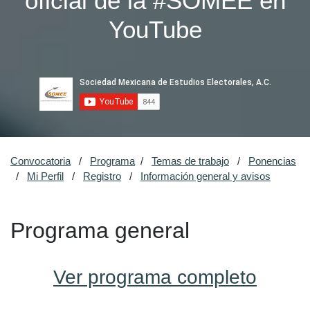
oficial de la #SOMEE en
YouTube
Convocatoria
/
Programa
/
Temas de trabajo
/
Ponencias
/
Mi Perfil
/
Registro
/
Información general y avisos
Programa general
Ver programa completo