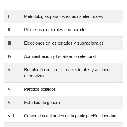
I
Metodologías para los estudios electorales
II
Procesos electorales comparados
III
Elecciones en los estados y subnacionales
IV
Administración y fiscalización electoral
V
Resolución de conflictos electorales y acciones
afirmativas
VI
Partidos políticos
VII
Estudios de género
VIII
Contenidos culturales de la participación ciudadana