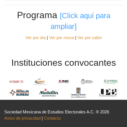
Programa
[Click aquí para
ampliar]
Ver por día
|
Ver por mesa
|
Ver por salón
Instituciones convocantes
Sociedad Mexicana de Estudios Electorales A.C. ® 2026
Aviso de privacidad
|
Contacto