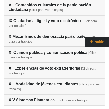
VIII Contenidos culturales de la participación
ciudadana
[Click para ver trabajos]
IX Ciudadanía digital y voto electrónico
[Click para
ver trabajos]
X Mecanismos de democracia participativa
[Click
para ver trabajos]
subir
XI Opinión pública y comunicación política
[Click
para ver trabajos]
XII Experiencias de voto extraterritorial
[Click para
ver trabajos]
XIII Modalidad de jóvenes estudiantes
[Click para ver
trabajos]
XIV Sistemas Electorales
[Click para ver trabajos]