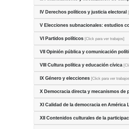
IV Derechos políticos y justicia electoral
V Elecciones subnacionales: estudios 
VI Partidos políticos
[Click para ver trabajos]
VII Opinión pública y comunicación polít
VIII Cultura política y educación cívica
[Cl
IX Género y elecciones
[Click para ver trabajo
X Democracia directa y mecanismos de p
XI Calidad de la democracia en América 
XII Contenidos culturales de la particip