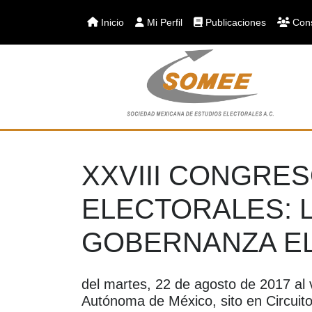
Inicio
Mi Perfil
Publicaciones
Cons
XXVIII CONGRE
ELECTORALES: 
GOBERNANZA E
del martes, 22 de agosto de 2017 al
Autónoma de México, sito en Circuit