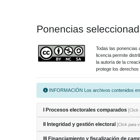
Ponencias selecciona
Todas las ponencias d
licencia permite distr
la autoría de la crea
protege los derechos 
INFORMACIÓN Los archivos contenidos en est
I Procesos electorales comparados
[Click
II Integridad y gestión electoral
[Click para v
III Financiamiento y fiscalización de ca