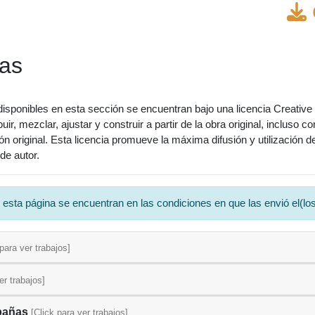
das
isponibles en esta sección se encuentran bajo una licencia Creative
ibuir, mezclar, ajustar y construir a partir de la obra original, inclus
ción original. Esta licencia promueve la máxima difusión y utilización
de autor.
a página se encuentran en las condiciones en que las envió el(los)
 para ver trabajos]
er trabajos]
mpañas
[Click para ver trabajos]