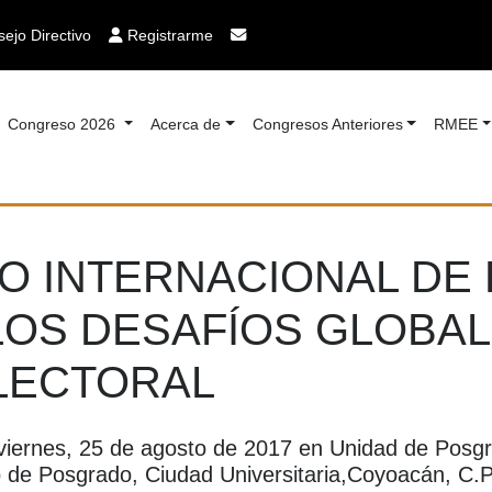
ejo Directivo
Registrarme
Congreso 2026
Acerca de
Congresos Anteriores
RMEE
SO INTERNACIONAL DE
LOS DESAFÍOS GLOBAL
LECTORAL
 viernes, 25 de agosto de 2017 en Unidad de Posgr
o de Posgrado, Ciudad Universitaria,Coyoacán, C.