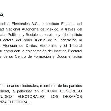
A
ios Electorales A.C., el Instituto Electoral del
idad Nacional Autónoma de México, a través del
s Políticas y Sociales, con el apoyo del Instituto
 Electoral del Poder Judicial de la Federación, la
a Atención de Delitos Electorales y el Tribunal
así como con la colaboración del Instituto Electoral
és de su Centro de Formación y Documentación
funcionarios electorales, miembros de los partidos
general, a participar en el XXVIII CONGRESO
TUDIOS ELECTORALES: LOS DESAFÍOS
NZA ELECTORAL.