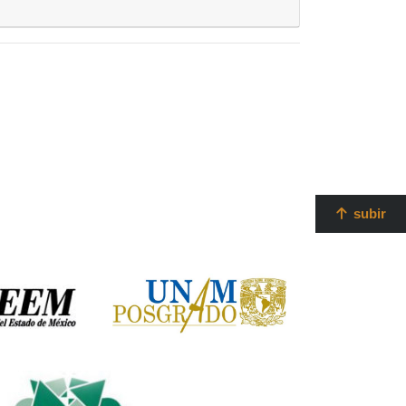
subir