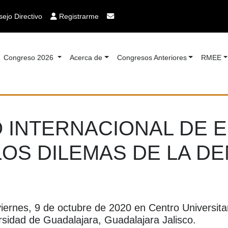
ejo Directivo
Registrarme
Congreso 2026
Acerca de
Congresos Anteriores
RMEE
 INTERNACIONAL DE 
LOS DILEMAS DE LA D
viernes, 9 de octubre de 2020 en Centro Universit
sidad de Guadalajara, Guadalajara Jalisco.