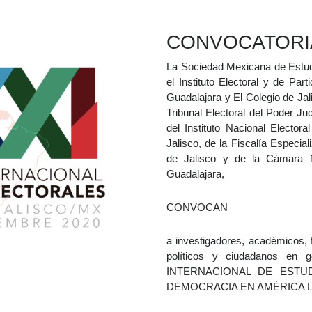
CONVOCATORI
La Sociedad Mexicana de Estudio
el Instituto Electoral y de Par
Guadalajara y El Colegio de Jal
Tribunal Electoral del Poder Jud
del Instituto Nacional Electora
Jalisco, de la Fiscalía Especia
de Jalisco y de la Cámara N
Guadalajara,
CONVOCAN
a investigadores, académicos, 
políticos y ciudadanos en
INTERNACIONAL DE ESTU
DEMOCRACIA EN AMÉRICA L