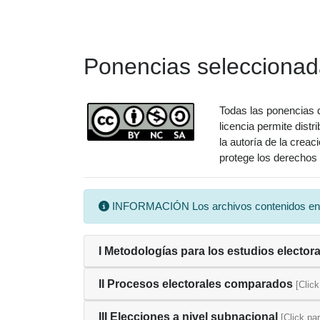
Ponencias selecciona
Todas las ponencias d
licencia permite distr
la autoría de la crea
protege los derechos 
INFORMACIÓN Los archivos contenidos en est
I Metodologías para los estudios elector
II Procesos electorales comparados
[Click
III Elecciones a nivel subnacional
[Click pa