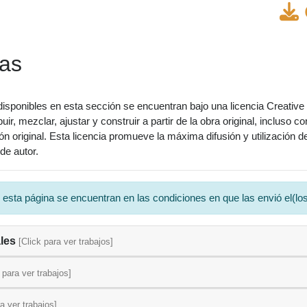
das
isponibles en esta sección se encuentran bajo una licencia Creative
ibuir, mezclar, ajustar y construir a partir de la obra original, inclus
ción original. Esta licencia promueve la máxima difusión y utilización
de autor.
a página se encuentran en las condiciones en que las envió el(los)
ales
[Click para ver trabajos]
 para ver trabajos]
ra ver trabajos]