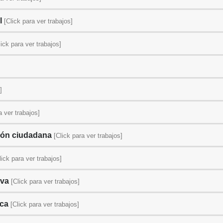
l
[Click para ver trabajos]
lick para ver trabajos]
]
a ver trabajos]
ción ciudadana
[Click para ver trabajos]
lick para ver trabajos]
iva
[Click para ver trabajos]
ica
[Click para ver trabajos]