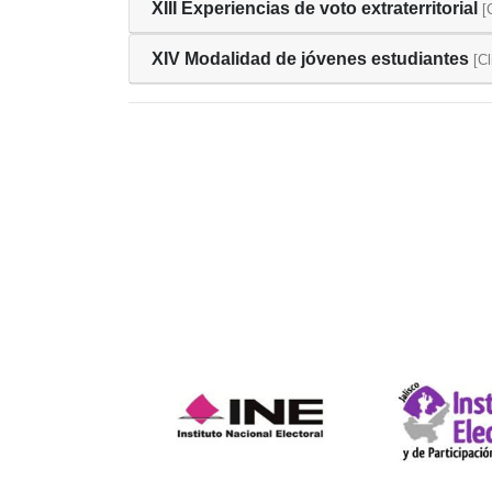
XIII Experiencias de voto extraterritorial
[
XIV Modalidad de jóvenes estudiantes
[Cl