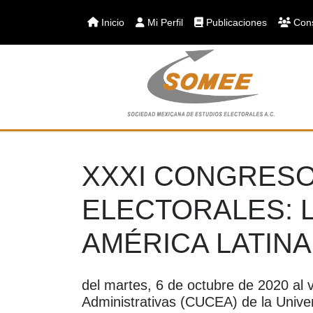
Inicio
Mi Perfil
Publicaciones
Cons
XXXI CONGRESO
ELECTORALES: 
AMÉRICA LATINA
del martes, 6 de octubre de 2020 al 
Administrativas (CUCEA) de la Univer