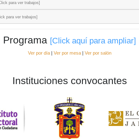
Click para ver trabajos]
ick para ver trabajos]
Programa
[Click aquí para ampliar]
Ver por día
|
Ver por mesa
|
Ver por salón
Instituciones convocantes