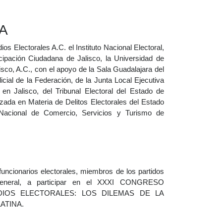
A
s Electorales A.C. el Instituto Nacional Electoral,
ticipación Ciudadana de Jalisco, la Universidad de
isco, A.C., con el apoyo de la Sala Guadalajara del
icial de la Federación, de la Junta Local Ejecutiva
l en Jalisco, del Tribunal Electoral del Estado de
lizada en Materia de Delitos Electorales del Estado
acional de Comercio, Servicios y Turismo de
funcionarios electorales, miembros de los partidos
 general, a participar en el XXXI CONGRESO
DIOS ELECTORALES: LOS DILEMAS DE LA
ATINA.