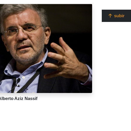
subir
erto Aziz Nassif