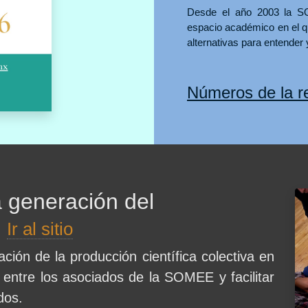
Desde el año 2003 la SO
espacio académico en el q
alternativas para entender 
Números de la re
 generación del
E
Ir al sitio
ción de la producción científica colectiva en
s entre los asociados de la SOMEE y facilitar
dos.