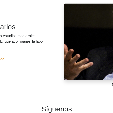
arios
 estudios electorales,
E, que acompañan la labor
ado
Alb
Síguenos