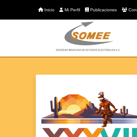
Inicio
Mi Perfil
Publicaciones
Cons