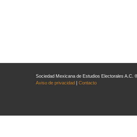
Sociedad Mexicana de Estudios Electorales A.C. 
Aviso de privacidad
|
Contacto