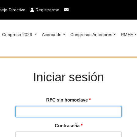
ejo Directivo
Registrarme
Congreso 2026
Acerca de
Congresos Anteriores
RMEE
Iniciar sesión
RFC sin homoclave
*
Contraseña
*