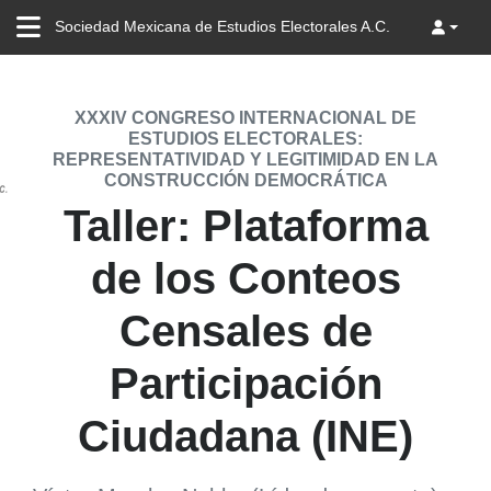
Sociedad Mexicana de Estudios Electorales A.C.
XXXIV CONGRESO INTERNACIONAL DE
ESTUDIOS ELECTORALES:
REPRESENTATIVIDAD Y LEGITIMIDAD EN LA
CONSTRUCCIÓN DEMOCRÁTICA
Taller: Plataforma
de los Conteos
Censales de
Participación
Ciudadana (INE)