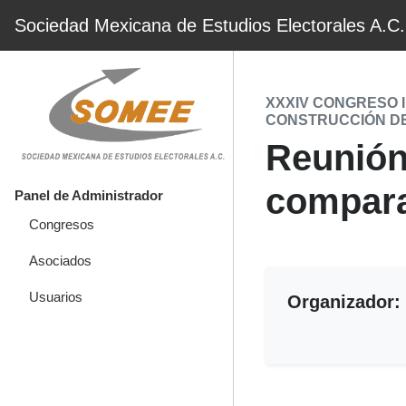
Sociedad Mexicana de Estudios Electorales A.C.
XXXIV CONGRESO 
CONSTRUCCIÓN D
Reunión
compara
Panel de Administrador
Congresos
Asociados
Usuarios
Organizador: