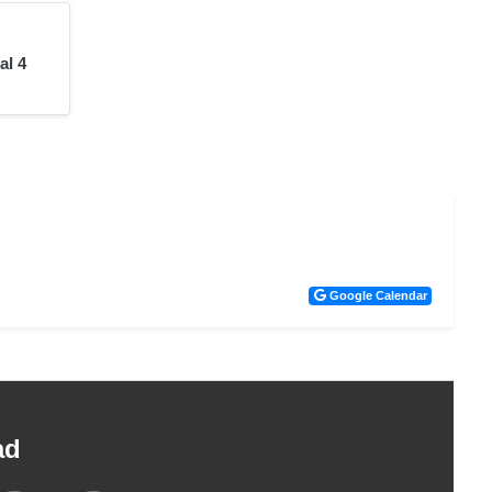
al 4
Google Calendar
ad