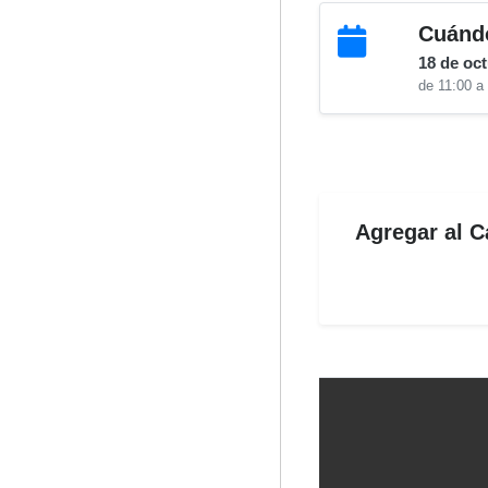
Cuánd
18 de oc
de 11:00 a
Agregar al C