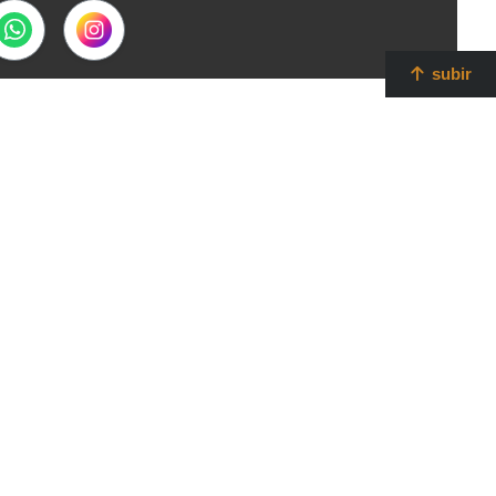
subir