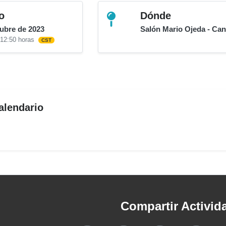
o
Dónde
tubre de 2023
Salón Mario Ojeda - Can
 12:50 horas
CST
alendario
Compartir Activid