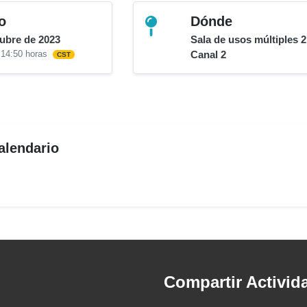
o
Dónde
tubre de 2023
Sala de usos múltiples 2
 14:50 horas
Canal 2
CST
alendario
Compartir Activid