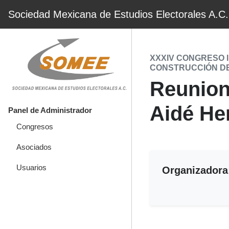
Sociedad Mexicana de Estudios Electorales A.C.
XXXIV CONGRESO 
CONSTRUCCIÓN D
Reunion 
Aidé He
Panel de Administrador
Congresos
Asociados
Usuarios
Organizadora