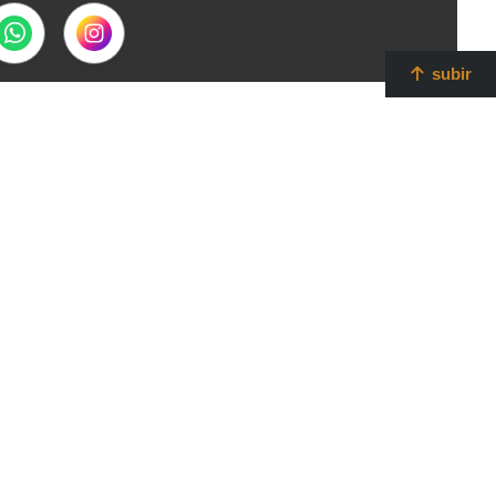
subir