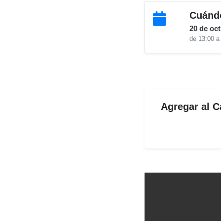
Cuánd
20 de oc
de 13:00 a
Agregar al C