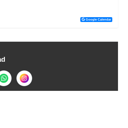
Google Calendar
ad