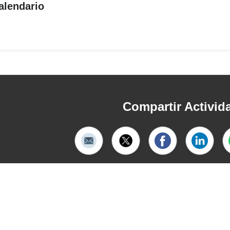
alendario
Compartir Activid