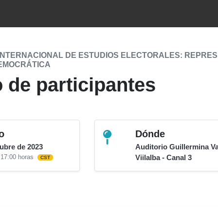
INTERNACIONAL DE ESTUDIOS ELECTORALES: REPRESEN
EMOCRÁTICA
 de participantes
o
Dónde
tubre de 2023
Auditorio Guillermina V
 17:00 horas
Viilalba - Canal 3
CST