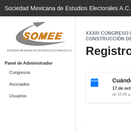
Sociedad Mexicana de Estudios Electorales A.C.
XXXIV CONGRESO 
CONSTRUCCIÓN D
Registro
Panel de Administrador
Congresos
Cuánd
Asociados
17 de oc
de 15:00 a
Usuarios