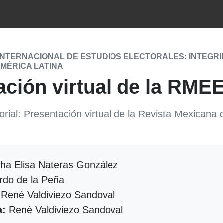
INTERNACIONAL DE ESTUDIOS ELECTORALES: INTEGRI
AMÉRICA LATINA
ación virtual de la RME
orial: Presentación virtual de la Revista Mexicana
ha Elisa Nateras González
rdo de la Peña
René Valdiviezo Sandoval
a:
René Valdiviezo Sandoval