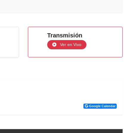
Transmisión
Ver en Vivo
Google Calendar