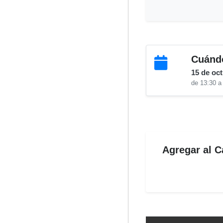
Cuánd
15 de oc
de 13:30 a
Agregar al C