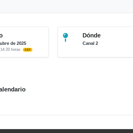
o
Dónde
tubre de 2025
Canal 2
 14:20 horas
CST
alendario