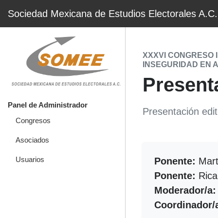
Sociedad Mexicana de Estudios Electorales A.C.
XXXVI CONGRESO 
INSEGURIDAD EN 
Present
Panel de Administrador
Presentación edit
Congresos
Asociados
Usuarios
Ponente:
Mart
Ponente:
Rica
Moderador/a:
Coordinador/