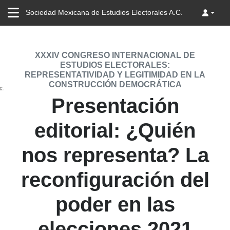
Sociedad Mexicana de Estudios Electorales A.C.
XXXIV CONGRESO INTERNACIONAL DE
ESTUDIOS ELECTORALES:
REPRESENTATIVIDAD Y LEGITIMIDAD EN LA
CONSTRUCCIÓN DEMOCRÁTICA
Presentación
editorial: ¿Quién
nos representa? La
reconfiguración del
poder en las
elecciones 2021