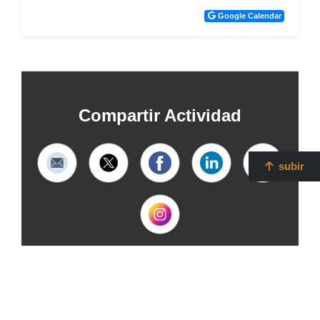
Google Calendar
Compartir Actividad
subir