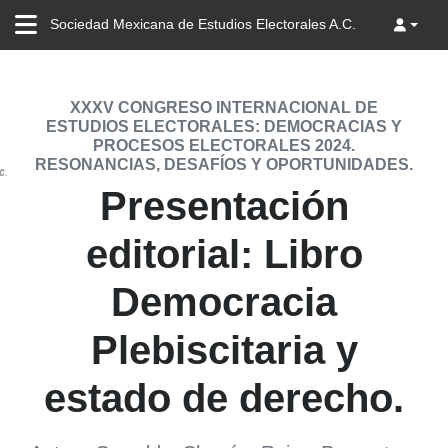
Sociedad Mexicana de Estudios Electorales A.C.
XXXV CONGRESO INTERNACIONAL DE
ESTUDIOS ELECTORALES: DEMOCRACIAS Y
PROCESOS ELECTORALES 2024.
RESONANCIAS, DESAFÍOS Y OPORTUNIDADES.
Presentación
editorial: Libro
Democracia
Plebiscitaria y
estado de derecho.