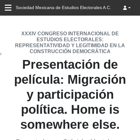
Sociedad Mexicana de Estudios Electorales A.C.
XXXIV CONGRESO INTERNACIONAL DE
ESTUDIOS ELECTORALES:
REPRESENTATIVIDAD Y LEGITIMIDAD EN LA
CONSTRUCCIÓN DEMOCRÁTICA
Presentación de
película: Migración
y participación
política. Home is
somewhere else.