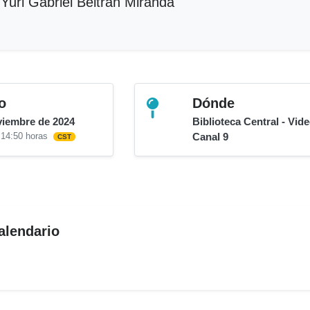
Yuri Gabriel Beltrán Miranda
o
Dónde
viembre de 2024
Biblioteca Central - Vide
 14:50 horas
Canal 9
CST
alendario