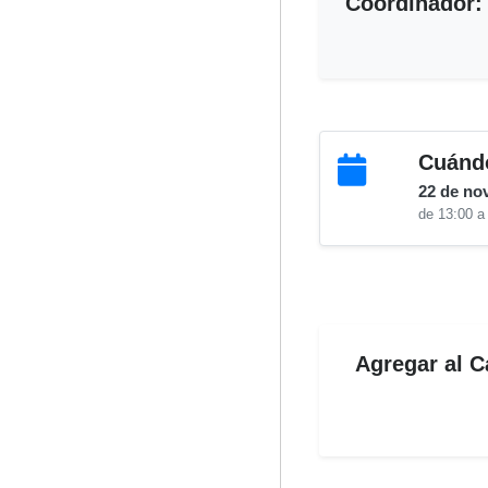
Coordinador:
Cuánd
22 de no
de 13:00 a
Agregar al C