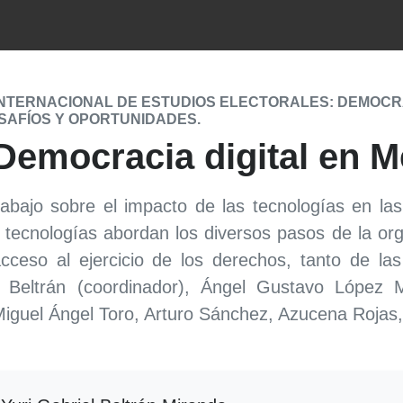
NTERNACIONAL DE ESTUDIOS ELECTORALES: DEMOCRA
SAFÍOS Y OPORTUNIDADES.
Democracia digital en M
bajo sobre el impacto de las tecnologías en las 
 tecnologías abordan los diversos pasos de la org
cceso al ejercicio de los derechos, tanto de l
i Beltrán (coordinador), Ángel Gustavo López M
iguel Ángel Toro, Arturo Sánchez, Azucena Rojas,