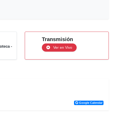
Transmisión
oteca -
Ver en Vivo
Google Calendar