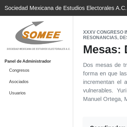
Sociedad Mexicana de Estudios Electorales A.C.
XXXV CONGRESO I
RESONANCIAS, DE
Mesas: 
Panel de Administrador
Dos mesas de tra
Congresos
forma en que las
incrementan el a
Asociados
vulnerables. Yur
Usuarios
Manuel Ortega, M