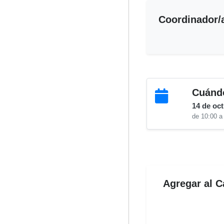
Coordinador/
Cuánd
14 de oc
de 10:00 a
Agregar al C