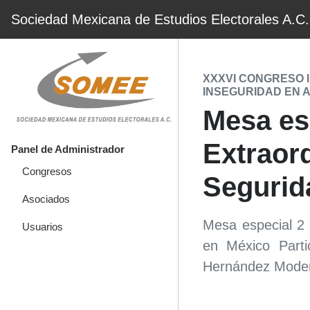
Sociedad Mexicana de Estudios Electorales A.C.
XXXVI CONGRESO 
INSEGURIDAD EN 
Mesa esp
Extraord
Panel de Administrador
Congresos
Segurid
Asociados
Mesa especial 2 
Usuarios
en México Parti
Hernández Modera