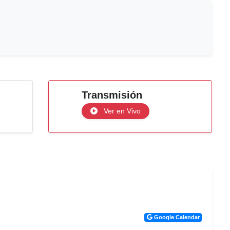
Transmisión
Ver en Vivo
Google Calendar