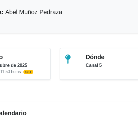
a:
Abel Muñoz Pedraza
o
Dónde
tubre de 2025
Canal 5
 11:50 horas
CST
alendario