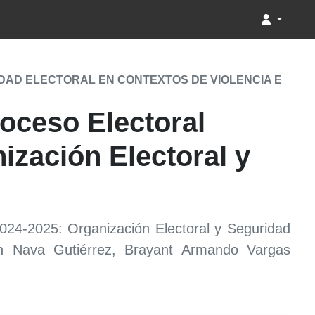
DAD ELECTORAL EN CONTEXTOS DE VIOLENCIA E
roceso Electoral
ización Electoral y
 2024-2025: Organización Electoral y Seguridad
eth Nava Gutiérrez, Brayant Armando Vargas