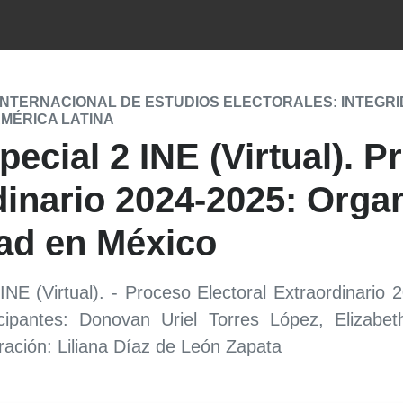
INTERNACIONAL DE ESTUDIOS ELECTORALES: INTEGRI
AMÉRICA LATINA
ecial 2 INE (Virtual). P
inario 2024-2025: Organ
ad en México
INE (Virtual). - Proceso Electoral Extraordinario
cipantes: Donovan Uriel Torres López, Elizab
ción: Liliana Díaz de León Zapata