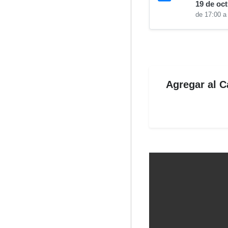
19 de oc
de 17:00 a
Agregar al C