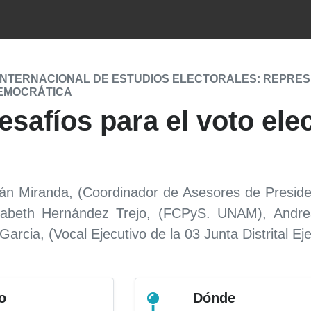
INTERNACIONAL DE ESTUDIOS ELECTORALES: REPRESEN
EMOCRÁTICA
safíos para el voto ele
trán Miranda, (Coordinador de Asesores de Presid
izabeth Hernández Trejo, (FCPyS. UNAM), Andr
arcia, (Vocal Ejecutivo de la 03 Junta Distrital Eje
o
Dónde