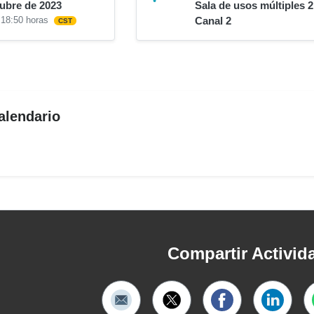
tubre de 2023
Sala de usos múltiples 2
 18:50 horas
Canal 2
CST
alendario
Compartir Activid