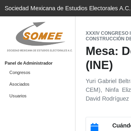
Sociedad Mexicana de Estudios Electorales A.C.
XXXIV CONGRESO 
CONSTRUCCIÓN D
Mesa: De
(INE)
Panel de Administrador
Congresos
Yuri Gabriel Bel
Asociados
CEM), Ninfa El
Usuarios
David Rodríguez G
Cuánd