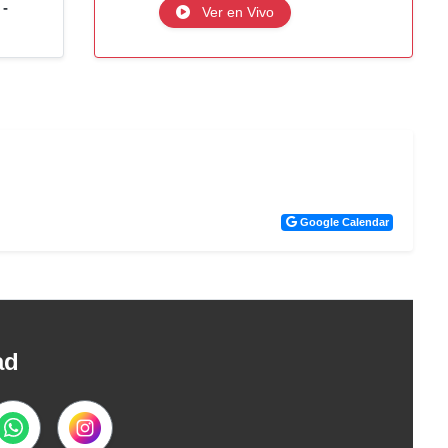
 -
Ver en Vivo
Google Calendar
ad