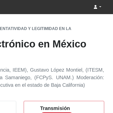
TATIVIDAD Y LEGITIMIDAD EN LA
ctrónico en México
encia, IEEM), Gustavo López Montiel, (ITESM,
ea Samaniego, (FCPyS. UNAM.) Moderación:
cutiva en el estado de Baja California)
Transmisión