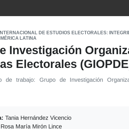
INTERNACIONAL DE ESTUDIOS ELECTORALES: INTEGRI
AMÉRICA LATINA
e Investigación Organiz
as Electorales (GIOPDE
 de trabajo: Grupo de Investigación Organiza
a:
Tania Hernández Vicencio
Rosa María Mirón Lince