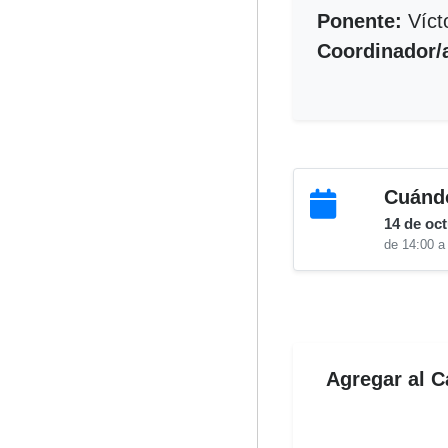
Ponente:
Víct
Coordinador/
Cuánd
14 de oc
de 14:00 a
Agregar al C