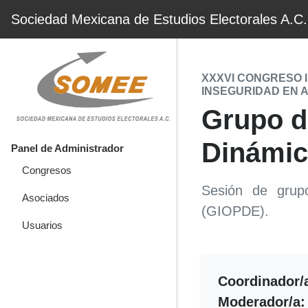
Sociedad Mexicana de Estudios Electorales A.C.
XXXVI CONGRESO 
INSEGURIDAD EN 
Grupo d
Dinámic
Panel de Administrador
Congresos
Sesión de grupo
Asociados
(GIOPDE).
Usuarios
Coordinador/
Moderador/a: