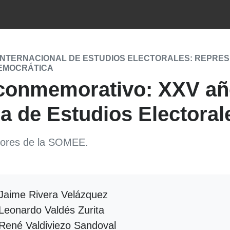
INTERNACIONAL DE ESTUDIOS ELECTORALES: REPRESEN
EMOCRÁTICA
conmemorativo: XXV año
a de Estudios Electoral
ores de la SOMEE.
Jaime Rivera Velázquez
Leonardo Valdés Zurita
René Valdiviezo Sandoval