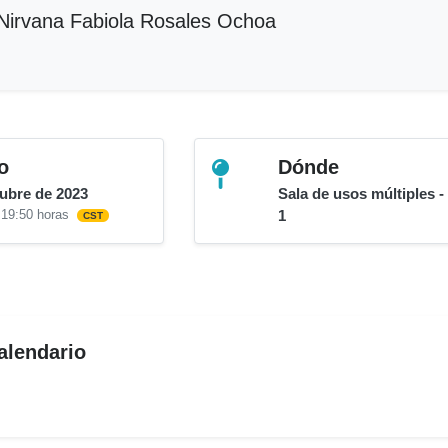
irvana Fabiola Rosales Ochoa
o
Dónde
tubre de 2023
Sala de usos múltiples -
 19:50 horas
1
CST
alendario