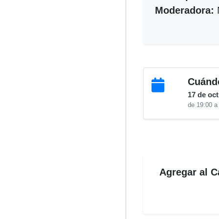
Moderadora:
N
Cuánd
17 de oc
de 19:00 a
Agregar al C