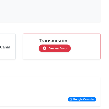
Transmisión
 Canal
Ver en Vivo
Google Calendar