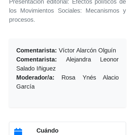
Presentación editorial: Efectos políticos de
los Movimientos Sociales: Mecanismos y
procesos.
Comentarista:
Víctor Alarcón Olguín
Comentarista:
Alejandra Leonor
Salado Iñiguez
Moderador/a:
Rosa Ynés Alacio
García
Cuándo