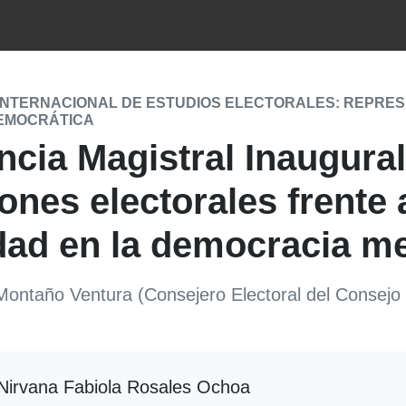
INTERNACIONAL DE ESTUDIOS ELECTORALES: REPRESEN
EMOCRÁTICA
cia Magistral Inaugural:
iones electorales frente 
dad en la democracia me
Montaño Ventura (Consejero Electoral del Consejo
irvana Fabiola Rosales Ochoa