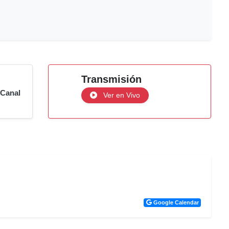
Transmisión
 Canal
Ver en Vivo
Google Calendar