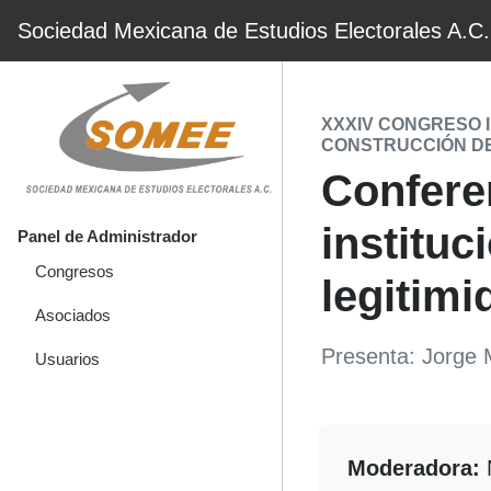
Sociedad Mexicana de Estudios Electorales A.C.
XXXIV CONGRESO 
CONSTRUCCIÓN D
Conferen
instituc
Panel de Administrador
Congresos
legitimi
Asociados
Presenta: Jorge 
Usuarios
Moderadora:
N