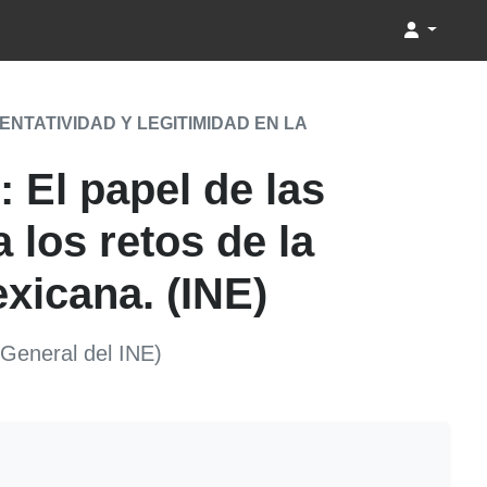
TATIVIDAD Y LEGITIMIDAD EN LA
 El papel de las
a los retos de la
xicana. (INE)
 General del INE)