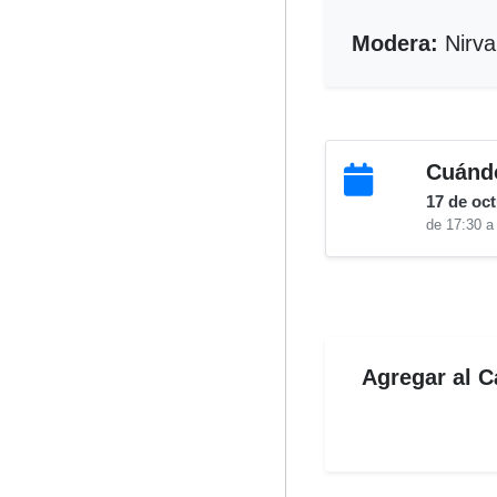
Modera:
Nirva
Cuánd
17 de oc
de 17:30 a
Agregar al C