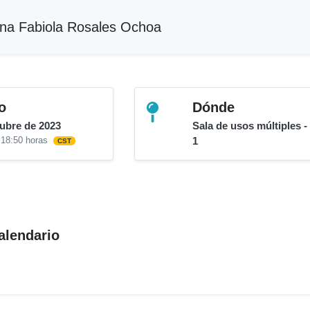
na Fabiola Rosales Ochoa
o
Dónde
tubre de 2023
Sala de usos múltiples -
 18:50 horas
1
CST
alendario