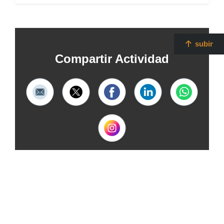
subir
Compartir Actividad