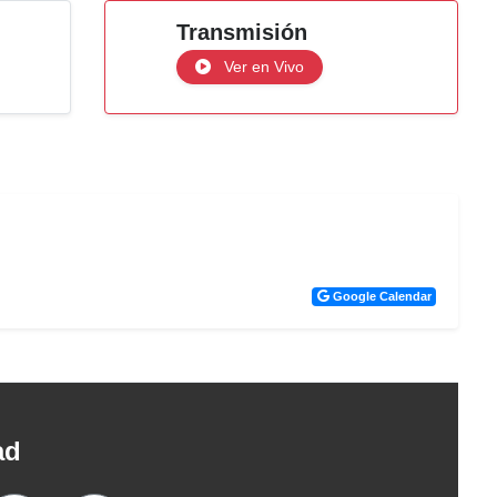
Transmisión
Ver en Vivo
Google Calendar
ad