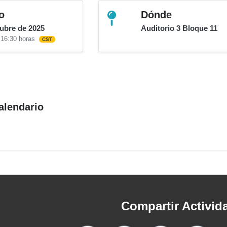
o
Dónde
tubre de 2025
Auditorio 3 Bloque 11
 16:30 horas
CST
alendario
Compartir Activid