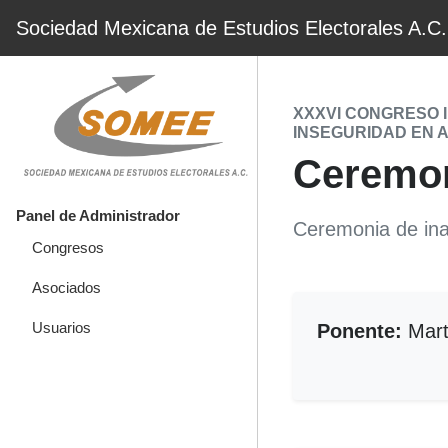
Sociedad Mexicana de Estudios Electorales A.C.
XXXVI CONGRESO 
INSEGURIDAD EN 
Ceremon
Panel de Administrador
Ceremonia de in
Congresos
Asociados
Usuarios
Ponente:
Mart