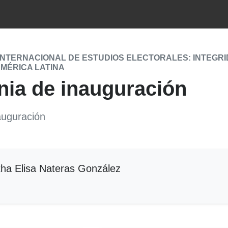
INTERNACIONAL DE ESTUDIOS ELECTORALES: INTEGRI
AMÉRICA LATINA
ia de inauguración
auguración
ha Elisa Nateras González