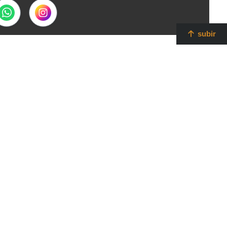
subir