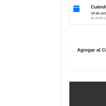
Cuánd
14 de oc
de 16:00 a
Agregar al C